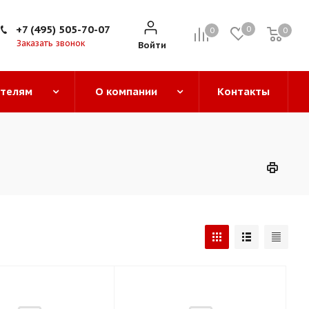
+7 (495) 505-70-07
0
0
0
0
Заказать звонок
Войти
ателям
О компании
Контакты