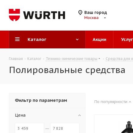
Ваш город
Москва
Каталог
Акции
Услу
Главная
-
Каталог
-
Технико-химические товары
-
Средства для о
Полировальные средства
Фильтр по параметрам
По популярности
Цена