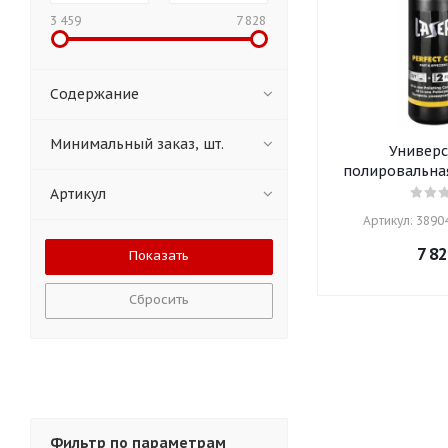
3 459
7 828
Содержание
Минимальный заказ, шт.
Универс
полировальная
Артикул
Артикул: 38904
7 82
Сбросить
Фильтр по параметрам