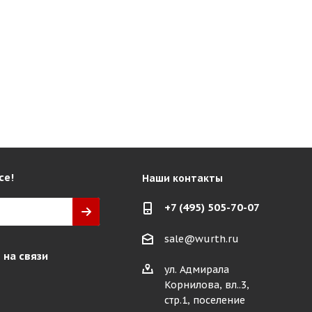
се!
Наши контакты
+7 (495) 505-70-07
sale@wurth.ru
 на связи
ул. Адмирала
Корнилова, вл..3,
стр.1, поселение