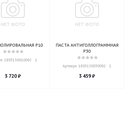
ПОЛИРОВАЛЬНАЯ Р10
ПАСТА АНТИГОЛЛОГРАММНАЯ
Р30
л: 1893150010092    1
Артикул: 1893150030092    1
3 720
₽
3 459
₽