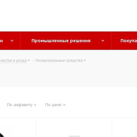
ги
Промышленные решения
Покуп
чистки и ухода
-
Полировальные средства
По алфавиту
По цене