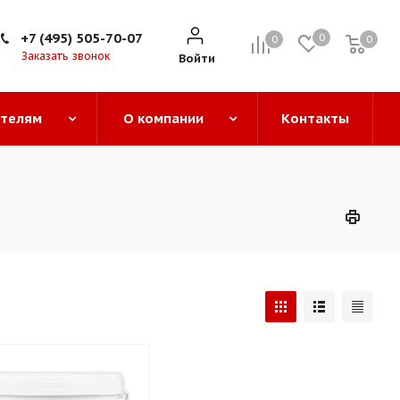
+7 (495) 505-70-07
0
0
0
0
Заказать звонок
Войти
ателям
О компании
Контакты