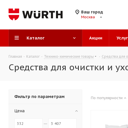
Ваш город
Москва
Каталог
Акции
Услу
Главная
-
Каталог
-
Технико-химические товары
-
Средства для о
Средства для очистки и ухо
Фильтр по параметрам
По популярности
Цена