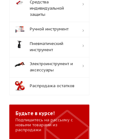
Средства
индивидуальной
защиты
Ручной инструмент
Пневматический
инструмент
Электроинструмент и
аксессуары
Распродажа остатков
Будьте в курсе!
Подпишитесь на рассылку с
новыми товарами из
распродажи