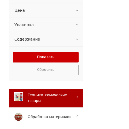
Цена
Упаковка
Содержание
Сбросить
Технико-химические
товары
Обработка материалов