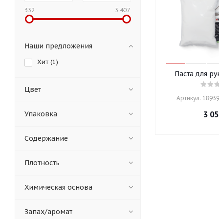
332
3 407
Наши предложения
Хит (
1
)
Паста для ру
Цвет
Артикул: 18939
Упаковка
3 05
Содержание
Плотность
Химическая основа
Запах/аромат