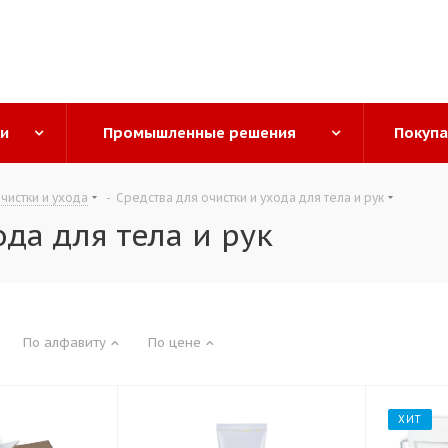
ги
Промышленные решения
Покуп
чистки и ухода
-
Средства для очистки и ухода для тела и рук
да для тела и рук
По алфавиту
По цене
ХИТ