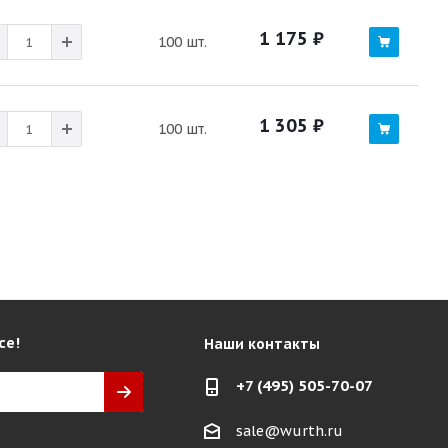
1 175
₽
100 шт.
1 305
₽
100 шт.
се!
Наши контакты
+7 (495) 505-70-07
sale@wurth.ru