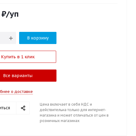
₽
/уп
В корзину
Купить в 1 клик
Все варианты
бнее о доставке
Цена включает в себя НДС и
иться
действительна только для интернет-
магазина и может отличаться от цен в
розничных магазинах