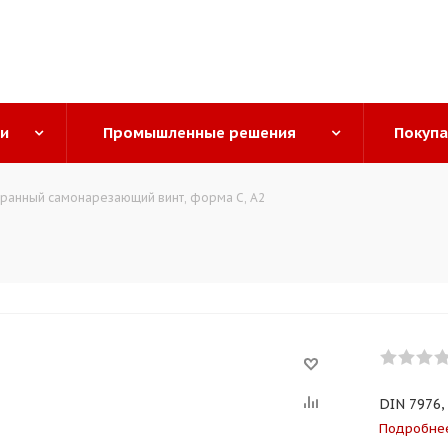
ги
Промышленные решения
Покуп
ранный самонарезающий винт, форма C, A2
DIN 7976, 
Подробне