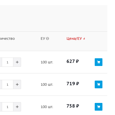
личество
ЕУ
Цена/ЕУ
627
₽
100 шт.
719
₽
100 шт.
758
₽
100 шт.