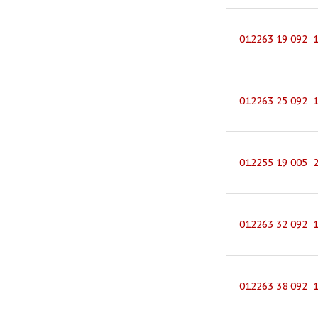
012263 19 092 
012263 25 092 
012255 19 005 
012263 32 092 
012263 38 092 