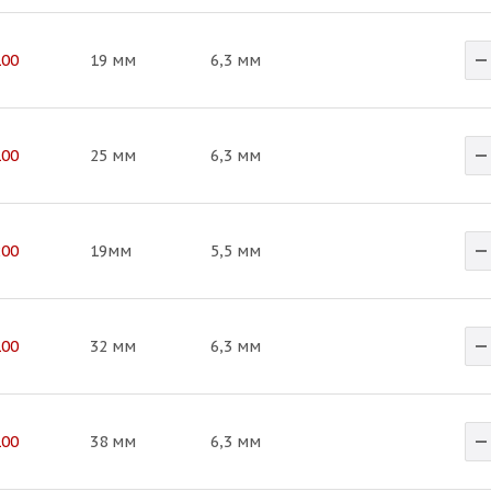
100
19 мм
6,3 мм
100
25 мм
6,3 мм
200
19мм
5,5 мм
100
32 мм
6,3 мм
100
38 мм
6,3 мм