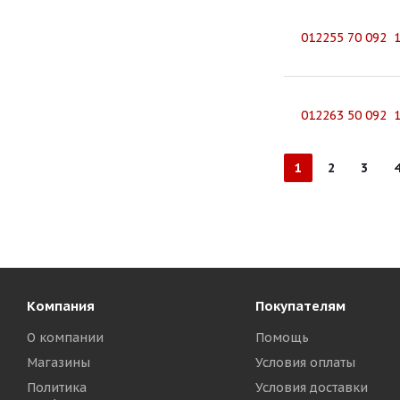
012255 70 092 
012263 50 092 
1
2
3
Компания
Покупателям
О компании
Помощь
Магазины
Условия оплаты
Политика
Условия доставки