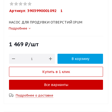
Артикул: 
3903990001092    1
НАСОС ДЛЯ ПРОДУВКИ ОТВЕРСТИЙ IPUM
Подробнее
1 469
₽
/шт
В корзину
Купить в 1 клик
Все варианты
Подробнее о доставке