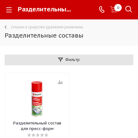
Разделительные составы -
0
Смазки и средства удаления ржавчины
Разделительные составы
Фильтр
Разделительный состав
для пресс-форм