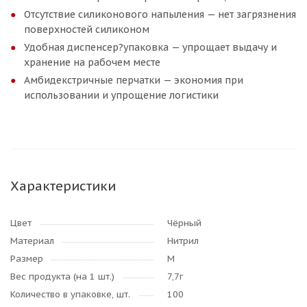
Отсутствие силиконового напыления — нет загрязнения
поверхностей силиконом
Удобная диспенсер?упаковка — упрощает выдачу и
хранение на рабочем месте
Амбидекстричные перчатки — экономия при
использовании и упрощение логистики
Характеристики
Цвет
Чёрный
Материал
Нитрил
Размер
M
Вес продукта (на 1 шт.)
7,7г
Количество в упаковке, шт.
100