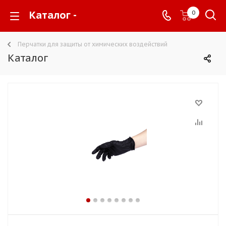
Каталог -
0
Перчатки для защиты от химических воздействий
Каталог